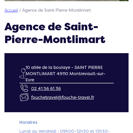
Accueil
/
Agence de Saint-Pierre-Montlimart
Agence de Saint-
Pierre-Montlimart
10 allée de la boulaye - SAINT PIERRE
MONTLIMART 49110 Montrevault-sur-
Evre
02 41 56 61 36
fouchetravel@fouche-travel.fr
Horaires
Lundi au Vendredi : 09h00-12h30 et 13h30-