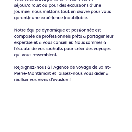
séjour/circuit ou pour des excursions d’une
journée, nous mettons tout en œuvre pour vous
garantir une expérience inoubliable.
Notre équipe dynamique et passionnée est
composée de professionnels prêts à partager leur
expertise et à vous conseiller. Nous sommes à
l’écoute de vos souhaits pour créer des voyages
qui vous ressemblent.
Rejoignez-nous à l’Agence de Voyage de Saint-
Pierre-Montlimart et laissez-nous vous aider à
réaliser vos rêves d’évasion !