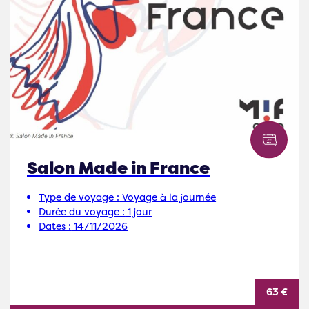
Salon Made in France
Type de voyage :
Voyage à la journée
Durée du voyage :
1 jour
Dates :
14/11/2026
63 €