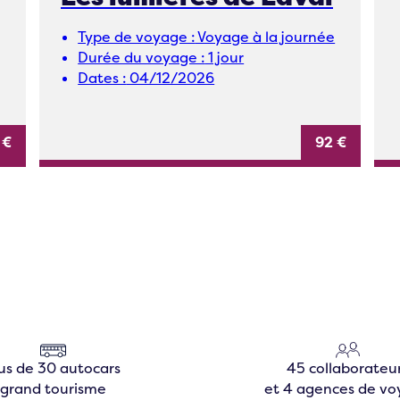
Type de voyage :
Voyage à la journée
Durée du voyage :
1 jour
Dates :
04/12/2026
 €
92 €
us de 30 autocars
45 collaborateu
grand tourisme
et 4 agences de v