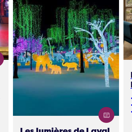
e
Les lumières de Laval