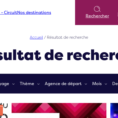
 - Circuit
Nos destinations
Rechercher
Accueil
/
Résultat de recherche
ultat de reche
yage
Thème
Agence de départ
Mois
De