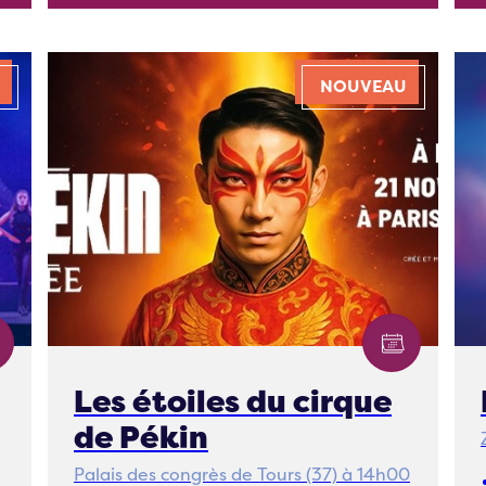
NOUVEAU
Les étoiles du cirque
de Pékin
Palais des congrès de Tours (37) à 14h00
e