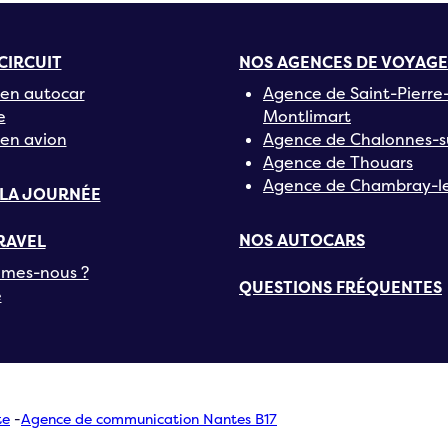
CIRCUIT
NOS AGENCES DE VOYAGE
en autocar
Agence de Saint-Pierre
e
Montlimart
en avion
Agence de Chalonnes-s
Agence de Thouars
Agence de Chambray-le
 LA JOURNÉE
NOS AUTOCARS
RAVEL
mes-nous ?
QUESTIONS FRÉQUENTES
e
te
-
Agence de communication Nantes B17