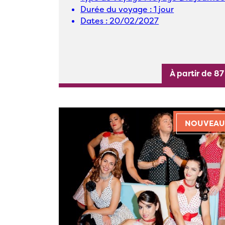
Durée du voyage :
1 jour
Dates :
20/02/2027
À partir de 87
NOUVEAU