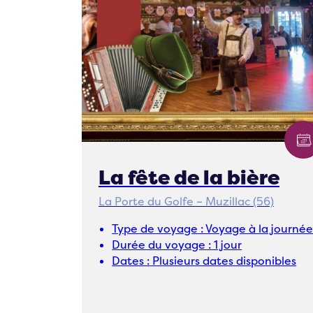
La fête de la bière
La Porte du Golfe – Muzillac (56)
Type de voyage :
Voyage à la journé
Durée du voyage :
1 jour
Dates :
Plusieurs dates disponibles