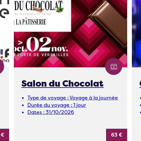
Salon du Chocolat
e
Type de voyage :
Voyage à la journée
Durée du voyage :
1 jour
Dates :
31/10/2026
 €
63 €