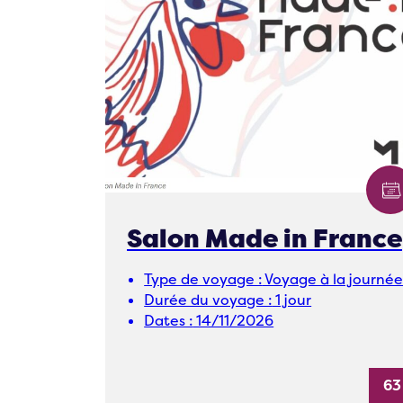
Salon Made in France
Type de voyage :
Voyage à la journé
Durée du voyage :
1 jour
Dates :
14/11/2026
63