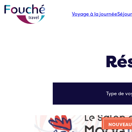
Voyage à la journée
Séjour
Rés
Type de vo
NOUVEAU