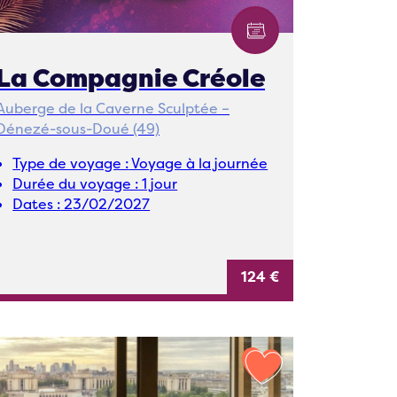
La Compagnie Créole
Auberge de la Caverne Sculptée –
Dénezé-sous-Doué (49)
Type de voyage :
Voyage à la journée
Durée du voyage :
1 jour
Dates :
23/02/2027
124 €