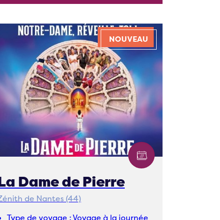
NOUVEAU
La Dame de Pierre
Zénith de Nantes (44)
Type de voyage :
Voyage à la journée