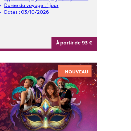
Durée du voyage :
1 jour
Dates :
03/10/2026
À partir de 93 €
NOUVEAU