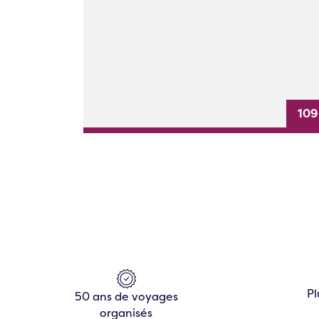
109
Pl
50 ans de voyages
organisés