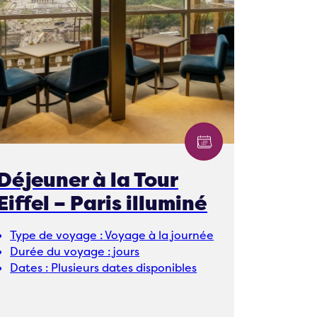
Déjeuner à la Tour
Eiffel – Paris illuminé
Type de voyage :
Voyage à la journée
Durée du voyage :
jours
Dates :
Plusieurs dates disponibles