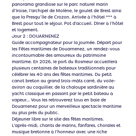
panorama grandiose sur le parc naturel marin
d’Iroise, l’archipel de Molène, le goulet de Brest ainsi
que la Presqu’île de Crozon. Arrivée à l’hôtel *** à
Brest pour tout le séjour. Pot d’accueil. Dîner à l’hôtel
et logement.
Jour 2 : DOUARNENEZ
Guide accompagnateur pour la journée. Départ pour
les Fêtes maritimes de Douarnenez, un rendez-vous
incontournable des amoureux du patrimoine
maritime. En 2026, le port du Rosmeur accueillera
plusieurs centaines de bateaux traditionnels pour
célébrer les 40 ans des fêtes maritimes. Du petit
canot breton au grand trois-mâts carré, du voile-
aviron au coquillier, de la chaloupe sardinière au
yacht classique en passant par le petit bateau à
vapeur… Vous les retrouverez tous en baie de
Douarnenez pour un merveilleux spectacle maritime
au plus près du public.
Déjeuner libre sur le site des fêtes maritimes.
L’après-midi, chants de marins, fanfares, chorales et
musique bretonne à l’honneur avec une riche