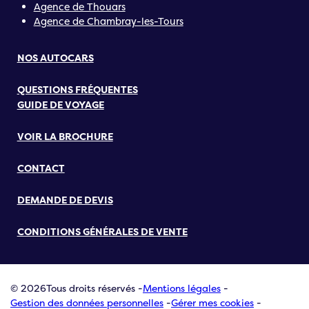
Agence de Thouars
Agence de Chambray-les-Tours
NOS AUTOCARS
QUESTIONS FRÉQUENTES
GUIDE DE VOYAGE
VOIR LA BROCHURE
CONTACT
DEMANDE DE DEVIS
CONDITIONS GÉNÉRALES DE VENTE
© 2026
Tous droits réservés -
Mentions légales
-
Gestion des données personnelles
-
Gérer mes cookies
-