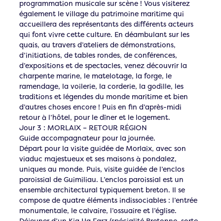
programmation musicale sur scène ! Vous visiterez
également le village du patrimoine maritime qui
accueillera des représentants des différents acteurs
qui font vivre cette culture. En déambulant sur les
quais, au travers d’ateliers de démonstrations,
d’initiations, de tables rondes, de conférences,
d’expositions et de spectacles, venez découvrir la
charpente marine, le matelotage, la forge, le
ramendage, la voilerie, la corderie, la godille, les
traditions et légendes du monde maritime et bien
d’autres choses encore ! Puis en fin d’après-midi
retour à l’hôtel, pour le dîner et le logement.
Jour 3 : MORLAIX – RETOUR RÉGION
Guide accompagnateur pour la journée.
Départ pour la visite guidée de Morlaix, avec son
viaduc majestueux et ses maisons à pondalez,
uniques au monde. Puis, visite guidée de l’enclos
paroissial de Guimiliau. L’enclos paroissial est un
ensemble architectural typiquement breton. Il se
compose de quatre éléments indissociables : l’entrée
monumentale, le calvaire, l’ossuaire et l’église.
Déjeuner d’un Kig Ha Farz (spécialité Bretonne, sorte