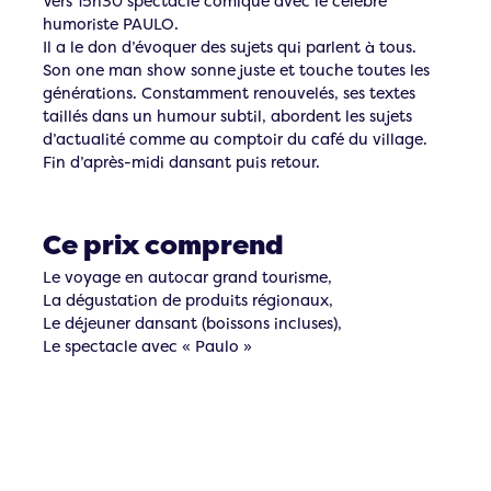
Vers 15h30 spectacle comique avec le célèbre
humoriste PAULO.
Il a le don d’évoquer des sujets qui parlent à tous.
Son one man show sonne juste et touche toutes les
générations. Constamment renouvelés, ses textes
taillés dans un humour subtil, abordent les sujets
d’actualité comme au comptoir du café du village.
Fin d’après-midi dansant puis retour.
Ce prix comprend
Le voyage en autocar grand tourisme,
La dégustation de produits régionaux,
Le déjeuner dansant (boissons incluses),
Le spectacle avec « Paulo »