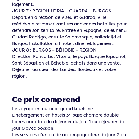
logement.
JOUR 7 : RÉGION LEIRIA – GUARDA – BURGOS
Départ en direction de Viseu et Guarda, ville
médiévale retranscrivant ses anciennes batailles pour
défendre son territoire. Entrée en Espagne, déjeuner à
Ciudad Rodrigo, ensuite Salamanque, Valladolid et
Burgos. Installation à l’hôtel, dîner et logement.
JOUR 8 : BURGOS – BÉHOBIE – RÉGION
Direction Pancorbo, Vitoria, le pays Basque Espagnol,
Sant Sébastien et Béhobie, achats dans une venta.
Déjeuner au cœur des Landes. Bordeaux et votre
région.
Ce prix comprend
Le voyage en autocar grand tourisme,
L’hébergement en hôtels 3* base chambre double,
La restauration du déjeuner du jour 1 au déjeuner du
jour 8 avec boisson,
Les services d’un guide accompagnateur du jour 2 au