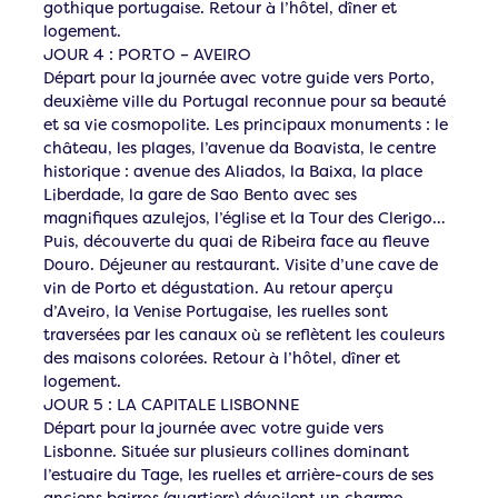
gothique portugaise. Retour à l’hôtel, dîner et
logement.
JOUR 4 : PORTO – AVEIRO
Départ pour la journée avec votre guide vers Porto,
deuxième ville du Portugal reconnue pour sa beauté
et sa vie cosmopolite. Les principaux monuments : le
château, les plages, l’avenue da Boavista, le centre
historique : avenue des Aliados, la Baixa, la place
Liberdade, la gare de Sao Bento avec ses
magnifiques azulejos, l’église et la Tour des Clerigo…
Puis, découverte du quai de Ribeira face au fleuve
Douro. Déjeuner au restaurant. Visite d’une cave de
vin de Porto et dégustation. Au retour aperçu
d’Aveiro, la Venise Portugaise, les ruelles sont
traversées par les canaux où se reflètent les couleurs
des maisons colorées. Retour à l’hôtel, dîner et
logement.
JOUR 5 : LA CAPITALE LISBONNE
Départ pour la journée avec votre guide vers
Lisbonne. Située sur plusieurs collines dominant
l’estuaire du Tage, les ruelles et arrière-cours de ses
anciens bairros (quartiers) dévoilent un charme