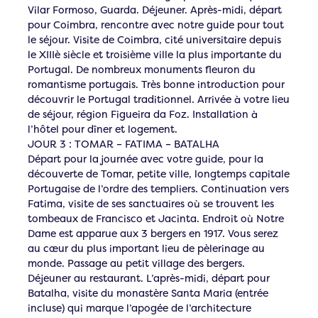
Vilar Formoso, Guarda. Déjeuner. Après-midi, départ
pour Coimbra, rencontre avec notre guide pour tout
le séjour. Visite de Coimbra, cité universitaire depuis
le XIIIè siècle et troisième ville la plus importante du
Portugal. De nombreux monuments fleuron du
romantisme portugais. Très bonne introduction pour
découvrir le Portugal traditionnel. Arrivée à votre lieu
de séjour, région Figueira da Foz. Installation à
l’hôtel pour dîner et logement.
JOUR 3 : TOMAR – FATIMA – BATALHA
Départ pour la journée avec votre guide, pour la
découverte de Tomar, petite ville, longtemps capitale
Portugaise de l’ordre des templiers. Continuation vers
Fatima, visite de ses sanctuaires où se trouvent les
tombeaux de Francisco et Jacinta. Endroit où Notre
Dame est apparue aux 3 bergers en 1917. Vous serez
au cœur du plus important lieu de pèlerinage au
monde. Passage au petit village des bergers.
Déjeuner au restaurant. L’après-midi, départ pour
Batalha, visite du monastère Santa Maria (entrée
incluse) qui marque l’apogée de l’architecture