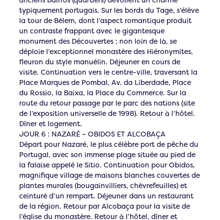
typiquement portugais. Sur les bords du Tage, s’élève
la tour de Bélem, dont l’aspect romantique produit
un contraste frappant avec le gigantesque
monument des Découvertes ; non loin de là, se
déploie l’exceptionnel monastère des Hiéronymites,
fleuron du style manuélin. Déjeuner en cours de
visite. Continuation vers le centre-ville, traversant la
Place Marques de Pombal, Av. da Liberdade, Place
du Rossio, la Baixa, la Place du Commerce. Sur la
route du retour passage par le parc des nations (site
de l’exposition universelle de 1998). Retour à l’hôtel.
Dîner et logement.
JOUR 6 : NAZARÉ – OBIDOS ET ALCOBAÇA
Départ pour Nazaré, le plus célèbre port de pêche du
Portugal, avec son immense plage située au pied de
la falaise appelé le Sitio. Continuation pour Obidos,
magnifique village de maisons blanches couvertes de
plantes murales (bougainvilliers, chèvrefeuilles) et
ceinturé d’un rempart. Déjeuner dans un restaurant
de la région. Retour par Alcobaça pour la visite de
l’église du monastère. Retour à l’hôtel, dîner et