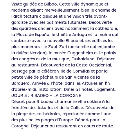
Visite guidée de Bilbao. Cette ville dynamique et
moderne alliant merveilleusement bien le charme de
l’architecture classique et une vision très avant-
gardiste avec ses bâtiments futuristes. Découverte
des quartiers anciens avec notamment la cathédrale,
la Plaza de España, le théâtre Arriaga et la mairie qui
contraste avec la nouvelle Bilbao et ses édifices les
plus modernes : le Zubi-Zuri (passerelle qui enjambe
la rivière Nervion), le musée Guggenheim et le palais
des congrès et de la musique, Euskalduna. Déjeuner
au restaurant. Découverte de la Costa Occidental,
passage par la célèbre ville de Comillas et par la
petite ville de pêcheurs de San Vicente de la
Barquera. Arrivée à l’hôtel dans les Asturies en fin
d’après-midi, installation. Dîner à l’hôtel. Logement.
JOUR 3 : RIBADEO – LA COROGNE
Départ pour Ribadeo charmante ville côtière à la
frontière des Asturies et de la Galice. Découverte de
la plage des cathédrales, répertoriée comme l’une
des plus belles plages d’Europe. Départ pour La
Corogne. Déjeuner au restaurant en cours de route.