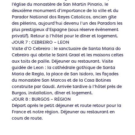
l’église du monastère de San Martin Pinario, le
deuxième monument d’importance de la ville et du
Parador National dos Reyes Catolicos, ancien gîte
des pèlerins, aujourd’hui devenu l’un des Paradors les
plus prestigieux d’Espagne (sous réserve évènement
privatif). Retour à l’hôtel pour le dîner et logement.
JOUR 7 : CEBREIRO – LEON
Visite d’O Cebreiro : le sanctuaire de Santa Maria do
Cebreiro qui abrite le Saint Graal et les maisons celtes
aux toits de paille. Déjeuner au restaurant. Visite
guidée de Leon : la cathédrale gothique de Santa
Maria de Regla, la place de San Isidoro, les façades
du monastère San Marcos et de la Casa Botines
construite par Gaudí. Arrivée tardive à l’hôtel près de
Burgos, installation, dîner et logement.
JOUR 8 : BURGOS – RÉGION
Départ après le petit déjeuner et route retour pour la
France et notre région. Déjeuner au restaurant en
cours de route.