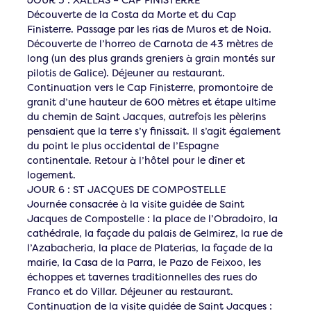
Découverte de la Costa da Morte et du Cap
Finisterre. Passage par les rias de Muros et de Noia.
Découverte de l’horreo de Carnota de 43 mètres de
long (un des plus grands greniers à grain montés sur
pilotis de Galice). Déjeuner au restaurant.
Continuation vers le Cap Finisterre, promontoire de
granit d’une hauteur de 600 mètres et étape ultime
du chemin de Saint Jacques, autrefois les pèlerins
pensaient que la terre s’y finissait. Il s’agit également
du point le plus occidental de l’Espagne
continentale. Retour à l’hôtel pour le dîner et
logement.
JOUR 6 : ST JACQUES DE COMPOSTELLE
Journée consacrée à la visite guidée de Saint
Jacques de Compostelle : la place de l’Obradoiro, la
cathédrale, la façade du palais de Gelmirez, la rue de
l’Azabacheria, la place de Platerias, la façade de la
mairie, la Casa de la Parra, le Pazo de Feixoo, les
échoppes et tavernes traditionnelles des rues do
Franco et do Villar. Déjeuner au restaurant.
Continuation de la visite guidée de Saint Jacques :