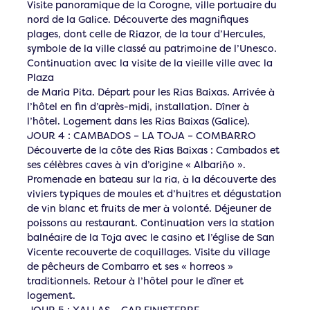
Visite panoramique de la Corogne, ville portuaire du
nord de la Galice. Découverte des magnifiques
plages, dont celle de Riazor, de la tour d’Hercules,
symbole de la ville classé au patrimoine de l’Unesco.
Continuation avec la visite de la vieille ville avec la
Plaza
de Maria Pita. Départ pour les Rias Baixas. Arrivée à
l’hôtel en fin d’après-midi, installation. Dîner à
l’hôtel. Logement dans les Rias Baixas (Galice).
JOUR 4 : CAMBADOS – LA TOJA – COMBARRO
Découverte de la côte des Rias Baixas : Cambados et
ses célèbres caves à vin d’origine « Albariño ».
Promenade en bateau sur la ria, à la découverte des
viviers typiques de moules et d’huitres et dégustation
de vin blanc et fruits de mer à volonté. Déjeuner de
poissons au restaurant. Continuation vers la station
balnéaire de la Toja avec le casino et l’église de San
Vicente recouverte de coquillages. Visite du village
de pêcheurs de Combarro et ses « horreos »
traditionnels. Retour à l’hôtel pour le dîner et
logement.
JOUR 5 : XALLAS – CAP FINISTERRE