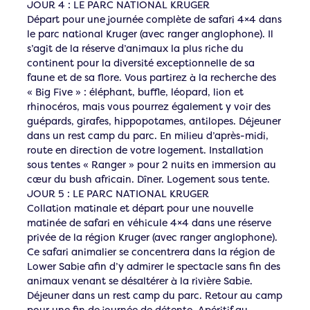
JOUR 4 : LE PARC NATIONAL KRUGER
Départ pour une journée complète de safari 4×4 dans
le parc national Kruger (avec ranger anglophone). Il
s’agit de la réserve d’animaux la plus riche du
continent pour la diversité exceptionnelle de sa
faune et de sa flore. Vous partirez à la recherche des
« Big Five » : éléphant, buffle, léopard, lion et
rhinocéros, mais vous pourrez également y voir des
guépards, girafes, hippopotames, antilopes. Déjeuner
dans un rest camp du parc. En milieu d’après-midi,
route en direction de votre logement. Installation
sous tentes « Ranger » pour 2 nuits en immersion au
cœur du bush africain. Dîner. Logement sous tente.
JOUR 5 : LE PARC NATIONAL KRUGER
Collation matinale et départ pour une nouvelle
matinée de safari en véhicule 4×4 dans une réserve
privée de la région Kruger (avec ranger anglophone).
Ce safari animalier se concentrera dans la région de
Lower Sabie afin d’y admirer le spectacle sans fin des
animaux venant se désaltérer à la rivière Sabie.
Déjeuner dans un rest camp du parc. Retour au camp
pour une fin de journée de détente. Apéritif au