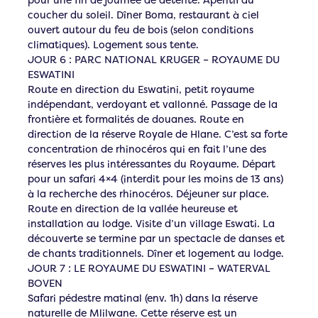
coucher du soleil. Dîner Boma, restaurant à ciel
ouvert autour du feu de bois (selon conditions
climatiques). Logement sous tente.
JOUR 6 : PARC NATIONAL KRUGER – ROYAUME DU
ESWATINI
Route en direction du Eswatini, petit royaume
indépendant, verdoyant et vallonné. Passage de la
frontière et formalités de douanes. Route en
direction de la réserve Royale de Hlane. C’est sa forte
concentration de rhinocéros qui en fait l’une des
réserves les plus intéressantes du Royaume. Départ
pour un safari 4×4 (interdit pour les moins de 13 ans)
à la recherche des rhinocéros. Déjeuner sur place.
Route en direction de la vallée heureuse et
installation au lodge. Visite d’un village Eswati. La
découverte se termine par un spectacle de danses et
de chants traditionnels. Dîner et logement au lodge.
JOUR 7 : LE ROYAUME DU ESWATINI – WATERVAL
BOVEN
Safari pédestre matinal (env. 1h) dans la réserve
naturelle de Mlilwane. Cette réserve est un