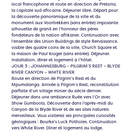
local francophone et route en direction de Pretoria,
la capitale sud africaine. Déjeuner libre. Départ pour
la découverte panoramique de la ville et du
monument aux Voortrekkers (sans entrée) imposante
silhouette de granit en l’honneur des pères
fondateurs de la nation afrikaner. Continuation avec
l’ensemble des Union Buildings de style Renaissance,
visible des quatre coins de la ville, Church Square et
la maison de Paul Kruger (sans entrée). Déjeuner.
Installation, dîner et logement à l’hôtel.
JOUR 3 : JOHANNESBURG – PILGRIM’S REST – BLYDE
RIVER CANYON – WHITE RIVER
Route en direction de Pilgrim’s Rest et du
Mpumalanga. Arrivée à Pilgrim’s Rest, reconstitution
parfaite d’un village minier du siècle dernier.
Déjeuner dans une ambiance Ruée vers l’Or avec
Show Gumboots. Découverte dans l’après-midi du
Canyon de la Blyde River et de ses sites naturels
merveilleux. Vous visiterez ses principales curiosités
géologiques : Bourke’s Luck Potholes. Continuation
vers White River. Dîner et logement au lodge.