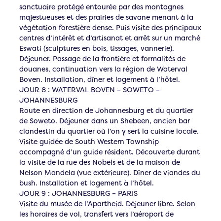
sanctuaire protégé entourée par des montagnes
majestueuses et des prairies de savane menant à la
végétation forestière dense. Puis visite des principaux
centres d’intérêt et d’artisanat et arrêt sur un marché
Eswati (sculptures en bois, tissages, vannerie).
Déjeuner. Passage de la frontière et formalités de
douanes, continuation vers la région de Waterval
Boven. Installation, dîner et logement à l’hôtel.
JOUR 8 : WATERVAL BOVEN – SOWETO –
JOHANNESBURG
Route en direction de Johannesburg et du quartier
de Soweto. Déjeuner dans un Shebeen, ancien bar
clandestin du quartier où l’on y sert la cuisine locale.
Visite guidée de South Western Township
accompagné d’un guide résident. Découverte durant
la visite de la rue des Nobels et de la maison de
Nelson Mandela (vue extérieure). Dîner de viandes du
bush. Installation et logement à l’hôtel.
JOUR 9 : JOHANNESBURG – PARIS
Visite du musée de l’Apartheid. Déjeuner libre. Selon
les horaires de vol, transfert vers l’aéroport de