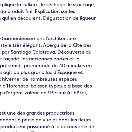
xplique la culture, le séchage, le stockage,
u produit fini. Explication sur les
es qui en découlent. Dégustation de liqueur
le harmonieusement l’architecture
style très élégant. Aperçu de la Cité des
ue par Santiago Calatrava. Découverte du
e façade, les anciennes portes et la
L’après-midi, promenade de 30 minutes en
 s’agit du plus grand lac d’Espagne et
nt hiverner de nombreuses espèces
n d’Horchata, boisson typique à base des
op d’orgeat valencien ! Retour à l’hôtel,
 est une des grandes productrices
ndent à perte de vue et dont les fleurs
 producteur passionné à la découverte de