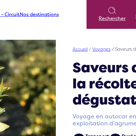
 - Circuit
Nos destinations
Rechercher
Accueil
/
Voyages
/
Saveurs d
Saveurs 
la récolte
dégustat
Voyage en autocar en 
exploitation d’agrum