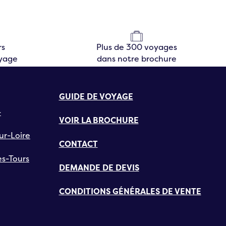
rs
Plus de 300 voyages
oyage
dans notre brochure
GUIDE DE VOYAGE
-
VOIR LA BROCHURE
ur-Loire
CONTACT
s-Tours
DEMANDE DE DEVIS
CONDITIONS GÉNÉRALES DE VENTE