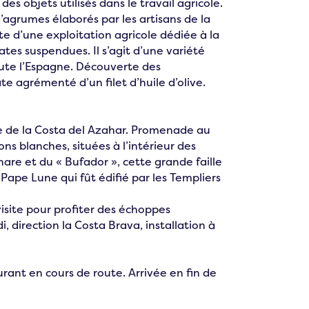
 des objets utilisés dans le travail agricole.
agrumes élaborés par les artisans de la
ite d’une exploitation agricole dédiée à la
tes suspendues. Il s’agit d’une variété
oute l’Espagne. Découverte des
te agrémenté d’un filet d’huile d’olive.
re de la Costa del Azahar. Promenade au
ons blanches, situées à l’intérieur des
hare et du « Bufador », cette grande faille
u Pape Lune qui fût édifié par les Templiers
isite pour profiter des échoppes
i, direction la Costa Brava, installation à
rant en cours de route. Arrivée en fin de