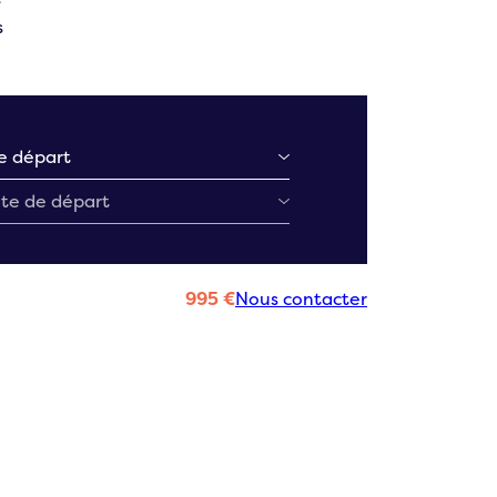
e
s
995 €
Nous contacter