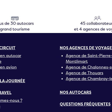
us de 30 autocars
45 collaborateu
grand tourisme
et 4 agences de v
CIRCUIT
NOS AGENCES DE VOYAGE
en autocar
Agence de Saint-Pierre
e
Montlimart
en avion
Agence de Chalonnes-s
Agence de Thouars
Agence de Chambray-le
 LA JOURNÉE
NOS AUTOCARS
RAVEL
mes-nous ?
QUESTIONS FRÉQUENTES
e