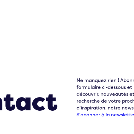
ons en
Ne manquez rien ! Abonn
formulaire ci-dessous e
ntact
découvrir, nouveautés et
recherche de votre pro
d'inspiration, notre news
S'abonner à la newslette