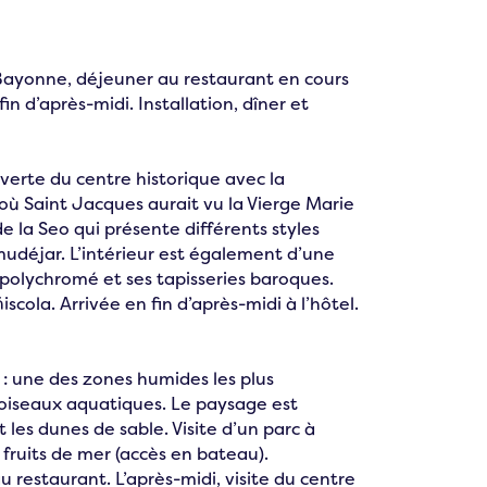
Bayonne, déjeuner au restaurant en cours
in d’après-midi. Installation, dîner et
uverte du centre historique avec la
t où Saint Jacques aurait vu la Vierge Marie
de la Seo qui présente différents styles
udéjar. L’intérieur est également d’une
polychromé et ses tapisseries baroques.
scola. Arrivée en fin d’après-midi à l’hôtel.
 : une des zones humides les plus
oiseaux aquatiques. Le paysage est
 les dunes de sable. Visite d’un parc à
 fruits de mer (accès en bateau).
 restaurant. L’après-midi, visite du centre