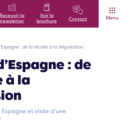
Voir la
Recevoir la
Menu
Contact
brochure
newsletter
’Espagne : de la récolte à la dégustation
d’Espagne : de
 à la
ion
Espagne et visite d’une
e