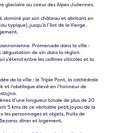
ée glaciaire au coeur des Alpes Juliennes.
ed, dominé par son château et abritant en
u typique), jusqu’à l’îlot de la Vierge.
logement.
 pannonienne. Promenade dans la ville :
et dégustation de vin dans la région.
ui s’étend entre les collines viticoles et la
ée de la ville : le Triple Pont, la cathédrale
ik et l’obélisque élevé en l’honneur de
ostojna.
ovènes d’une longueur totale de plus de 20
urir 5 kms de ce véritable petit joyau de la
ux les personnages et objets, fruits de
e Sezana, dîner et logement.