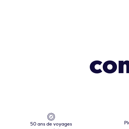
Rest
co
Pl
50 ans de voyages