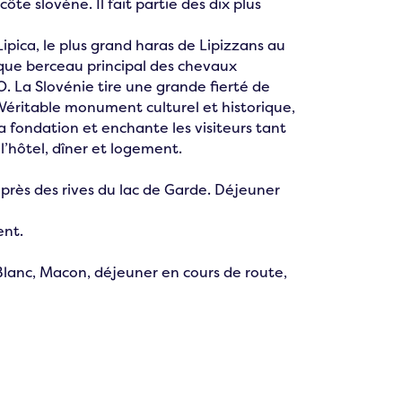
côte slovène. Il fait partie des dix plus
Lipica, le plus grand haras de Lipizzans au
ue berceau principal des chevaux
O. La Slovénie tire une grande fierté de
 Véritable monument culturel et historique,
 fondation et enchante les visiteurs tant
’hôtel, dîner et logement.
, près des rives du lac de Garde. Déjeuner
ent.
Blanc, Macon, déjeuner en cours de route,