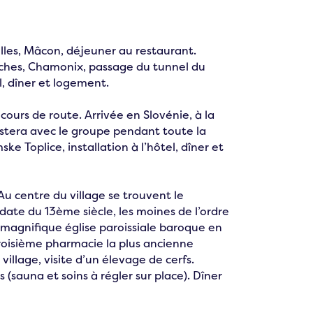
lles, Mâcon, déjeuner au restaurant.
nches, Chamonix, passage du tunnel du
l, dîner et logement.
cours de route. Arrivée en Slovénie, à la
estera avec le groupe pendant toute la
ke Toplice, installation à l’hôtel, dîner et
Au centre du village se trouvent le
ate du 13ème siècle, les moines de l’ordre
 magnifique église paroissiale baroque en
roisième pharmacie la plus ancienne
illage, visite d’un élevage de cerfs.
s (sauna et soins à régler sur place). Dîner