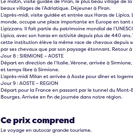
Le matin, visite guidée de Piran, le plus beau village de la 
beaux villages de l’Adriatique. Déjeuner à Piran.
L’après-midi, visite guidée et entrée aux Haras de Lipica. 
monde, occupe une place importante en Europe en tant q
Lipizzans. Il fait partie du patrimoine mondial de l’UNESC
Lipica, avec son haras en activité depuis plus de 440 ans.
cette institution élève la même race de chevaux depuis sa
par ses chevaux que par son paysage étonnant. Retour à l
Jour 8 : SIRMIONE – AOSTE
Départ en direction de l’Italie, Vérone, arrivée à Sirmione
et temps libre à Sirmione.
L’après-midi Milan et arrivée à Aoste pour dîner et logem
Jour 9 : AOSTE – REGION
Départ pour la France en passant par le tunnel du Mont-
Bourges. Arrivée en fin de journée dans notre région.
Ce prix comprend
Le voyage en autocar grande tourisme.