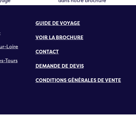
oyage
dans notre brochure
GUIDE DE VOYAGE
-
VOIR LA BROCHURE
ur-Loire
CONTACT
s-Tours
DEMANDE DE DEVIS
CONDITIONS GÉNÉRALES DE VENTE