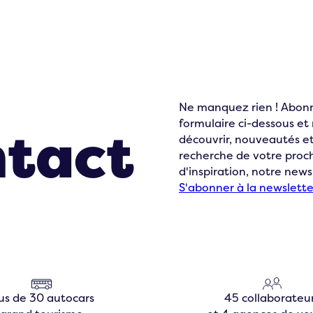
ons en
Ne manquez rien ! Abonn
formulaire ci-dessous e
ntact
découvrir, nouveautés et
recherche de votre pro
d'inspiration, notre news
S'abonner à la newslette
us de 30 autocars
45 collaborateu