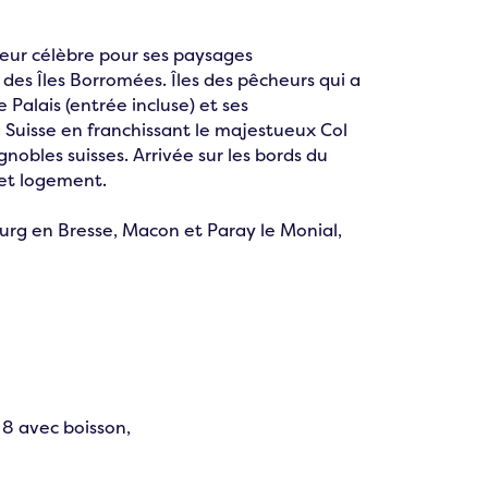
jeur célèbre pour ses paysages
 des Îles Borromées. Îles des pêcheurs qui a
e Palais (entrée incluse) et ses
a Suisse en franchissant le majestueux Col
gnobles suisses. Arrivée sur les bords du
 et logement.
urg en Bresse, Macon et Paray le Monial,
 8 avec boisson,