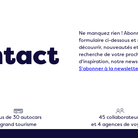
ons en
Ne manquez rien ! Abonn
formulaire ci-dessous e
ntact
découvrir, nouveautés et
recherche de votre pro
d'inspiration, notre news
S'abonner à la newslette
us de 30 autocars
45 collaborateu
grand tourisme
et 4 agences de v