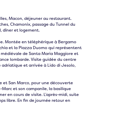
lles, Macon, déjeuner au restaurant.
nches, Chamonix, passage du Tunnel du
l, dîner et logement.
ide. Montée en téléphérique à Bergamo
chia et la Piazza Duomo qui représentent
ue médiévale de Santa Maria Maggiore et
ssance lombarde. Visite guidée du centre
e adriatique et arrivée à Lido di Jesolo,
se et San Marco, pour une découverte
-Marc et son campanile, la basilique
ner en cours de visite. L’après-midi, suite
ps libre. En fin de journée retour en