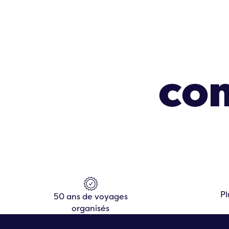
Rest
co
Pl
50 ans de voyages
organisés