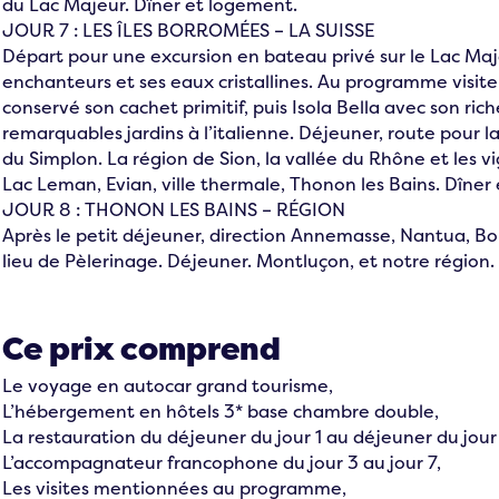
du Lac Majeur. Dîner et logement.
JOUR 7 : LES ÎLES BORROMÉES – LA SUISSE
Départ pour une excursion en bateau privé sur le Lac Ma
enchanteurs et ses eaux cristallines. Au programme visite
conservé son cachet primitif, puis Isola Bella avec son rich
remarquables jardins à l’italienne. Déjeuner, route pour l
du Simplon. La région de Sion, la vallée du Rhône et les vi
Lac Leman, Evian, ville thermale, Thonon les Bains. Dîner
JOUR 8 : THONON LES BAINS – RÉGION
Après le petit déjeuner, direction Annemasse, Nantua, Bo
lieu de Pèlerinage. Déjeuner. Montluçon, et notre région.
Ce prix comprend
Le voyage en autocar grand tourisme,
L’hébergement en hôtels 3* base chambre double,
La restauration du déjeuner du jour 1 au déjeuner du jour
L’accompagnateur francophone du jour 3 au jour 7,
Les visites mentionnées au programme,