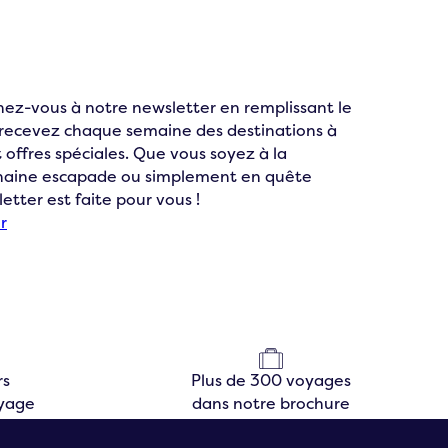
ez-vous à notre newsletter en remplissant le
t recevez chaque semaine des destinations à
 offres spéciales. Que vous soyez à la
chaine escapade ou simplement en quête
letter est faite pour vous !
r
rs
Plus de 300 voyages
oyage
dans notre brochure