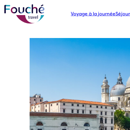
Voyage à la journée
Séjour