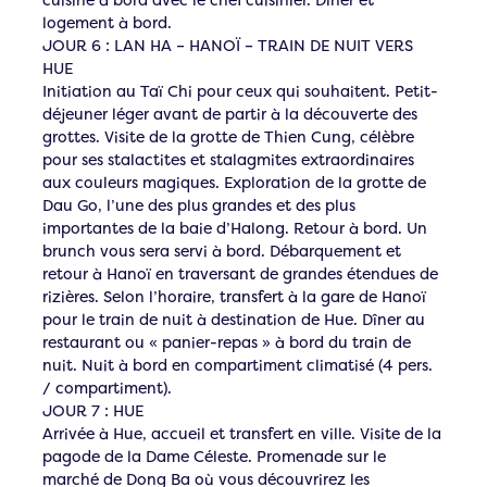
logement à bord.
JOUR 6 : LAN HA – HANOÏ – TRAIN DE NUIT VERS
HUE
Initiation au Taï Chi pour ceux qui souhaitent. Petit-
déjeuner léger avant de partir à la découverte des
grottes. Visite de la grotte de Thien Cung, célèbre
pour ses stalactites et stalagmites extraordinaires
aux couleurs magiques. Exploration de la grotte de
Dau Go, l’une des plus grandes et des plus
importantes de la baie d’Halong. Retour à bord. Un
brunch vous sera servi à bord. Débarquement et
retour à Hanoï en traversant de grandes étendues de
rizières. Selon l’horaire, transfert à la gare de Hanoï
pour le train de nuit à destination de Hue. Dîner au
restaurant ou « panier-repas » à bord du train de
nuit. Nuit à bord en compartiment climatisé (4 pers.
/ compartiment).
JOUR 7 : HUE
Arrivée à Hue, accueil et transfert en ville. Visite de la
pagode de la Dame Céleste. Promenade sur le
marché de Dong Ba où vous découvrirez les