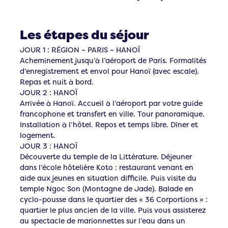
Les étapes du séjour
JOUR 1 : RÉGION – PARIS – HANOÏ
Acheminement jusqu’à l’aéroport de Paris. Formalités
d’enregistrement et envol pour Hanoï (avec escale).
Repas et nuit à bord.
JOUR 2 : HANOÏ
Arrivée à Hanoï. Accueil à l’aéroport par votre guide
francophone et transfert en ville. Tour panoramique.
Installation à l’hôtel. Repos et temps libre. Dîner et
logement.
JOUR 3 : HANOÏ
Découverte du temple de la Littérature. Déjeuner
dans l’école hôtelière Koto : restaurant venant en
aide aux jeunes en situation difficile. Puis visite du
temple Ngoc Son (Montagne de Jade). Balade en
cyclo-pousse dans le quartier des « 36 Corportions » :
quartier le plus ancien de la ville. Puis vous assisterez
au spectacle de marionnettes sur l’eau dans un