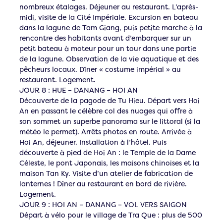
nombreux étalages. Déjeuner au restaurant. L’après-
midi, visite de la Cité Impériale. Excursion en bateau
dans la lagune de Tam Giang, puis petite marche à la
rencontre des habitants avant d’embarquer sur un
petit bateau à moteur pour un tour dans une partie
de la lagune. Observation de la vie aquatique et des
pêcheurs locaux. Dîner « costume impérial » au
restaurant. Logement.
JOUR 8 : HUE – DANANG – HOI AN
Découverte de la pagode de Tu Hieu. Départ vers Hoi
An en passant le célèbre col des nuages qui offre à
son sommet un superbe panorama sur le littoral (si la
météo le permet). Arrêts photos en route. Arrivée à
Hoi An, déjeuner. Installation à l’hôtel. Puis
découverte à pied de Hoi An : le Temple de la Dame
Céleste, le pont Japonais, les maisons chinoises et la
maison Tan Ky. Visite d’un atelier de fabrication de
lanternes ! Dîner au restaurant en bord de rivière.
Logement.
JOUR 9 : HOI AN – DANANG – VOL VERS SAIGON
Départ à vélo pour le village de Tra Que : plus de 500