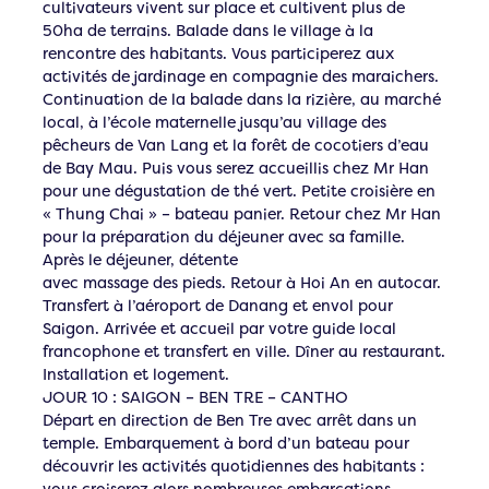
cultivateurs vivent sur place et cultivent plus de
50ha de terrains. Balade dans le village à la
rencontre des habitants. Vous participerez aux
activités de jardinage en compagnie des maraichers.
Continuation de la balade dans la rizière, au marché
local, à l’école maternelle jusqu’au village des
pêcheurs de Van Lang et la forêt de cocotiers d’eau
de Bay Mau. Puis vous serez accueillis chez Mr Han
pour une dégustation de thé vert. Petite croisière en
« Thung Chai » – bateau panier. Retour chez Mr Han
pour la préparation du déjeuner avec sa famille.
Après le déjeuner, détente
avec massage des pieds. Retour à Hoi An en autocar.
Transfert à l’aéroport de Danang et envol pour
Saigon. Arrivée et accueil par votre guide local
francophone et transfert en ville. Dîner au restaurant.
Installation et logement.
JOUR 10 : SAIGON – BEN TRE – CANTHO
Départ en direction de Ben Tre avec arrêt dans un
temple. Embarquement à bord d’un bateau pour
découvrir les activités quotidiennes des habitants :
vous croiserez alors nombreuses embarcations