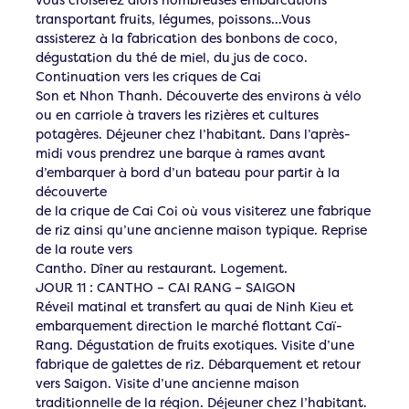
transportant fruits, légumes, poissons…Vous
assisterez à la fabrication des bonbons de coco,
dégustation du thé de miel, du jus de coco.
Continuation vers les criques de Cai
Son et Nhon Thanh. Découverte des environs à vélo
ou en carriole à travers les rizières et cultures
potagères. Déjeuner chez l’habitant. Dans l’après-
midi vous prendrez une barque à rames avant
d’embarquer à bord d’un bateau pour partir à la
découverte
de la crique de Cai Coi où vous visiterez une fabrique
de riz ainsi qu’une ancienne maison typique. Reprise
de la route vers
Cantho. Dîner au restaurant. Logement.
JOUR 11 : CANTHO – CAI RANG – SAIGON
Réveil matinal et transfert au quai de Ninh Kieu et
embarquement direction le marché flottant Caï-
Rang. Dégustation de fruits exotiques. Visite d’une
fabrique de galettes de riz. Débarquement et retour
vers Saigon. Visite d’une ancienne maison
traditionnelle de la région. Déjeuner chez l’habitant.