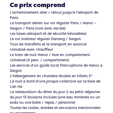
Ce prix comprend
L’acheminement aller / retour jusqu’à l’aéroport de
Paris
Le transport aérien sur vol régulier Paris / Hanoi –
Saigon / Paris (vols avec escale)
Les taxes aéroport et de sécurité (révisables)
Le vol intérieur régulier Danang / Saigon
Tous les transferts et le transport en autocar
climatisé avec chauffeur
Le train de nuit Hanoi / Hue en compartiment
climatisé (4 pers. / compartiment)
Les services d’un guide local francophone de Hanoi à
Saigon
L’hébergement en chambre double en hôtels 3*
La nuit à bord d’une jonque collective sur la baie de
Lan Ha
La restauration du dîner du jour 2 au petit-déjeuner
du jour 13 boissons incluses (une eau minérale ou un
soda ou une bière / repas / personne)
Toutes les visites, entrées et excursions mentionnées
au programme