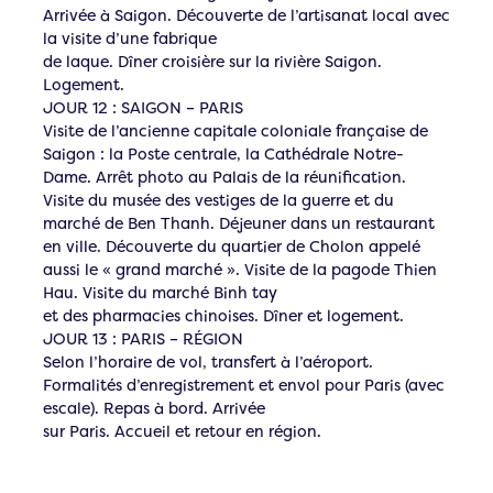
Arrivée à Saigon. Découverte de l’artisanat local avec
la visite d’une fabrique
de laque. Dîner croisière sur la rivière Saigon.
Logement.
JOUR 12 : SAIGON – PARIS
Visite de l’ancienne capitale coloniale française de
Saigon : la Poste centrale, la Cathédrale Notre-
Dame. Arrêt photo au Palais de la réunification.
Visite du musée des vestiges de la guerre et du
marché de Ben Thanh. Déjeuner dans un restaurant
en ville. Découverte du quartier de Cholon appelé
aussi le « grand marché ». Visite de la pagode Thien
Hau. Visite du marché Binh tay
et des pharmacies chinoises. Dîner et logement.
JOUR 13 : PARIS – RÉGION
Selon l’horaire de vol, transfert à l’aéroport.
Formalités d’enregistrement et envol pour Paris (avec
escale). Repas à bord. Arrivée
sur Paris. Accueil et retour en région.